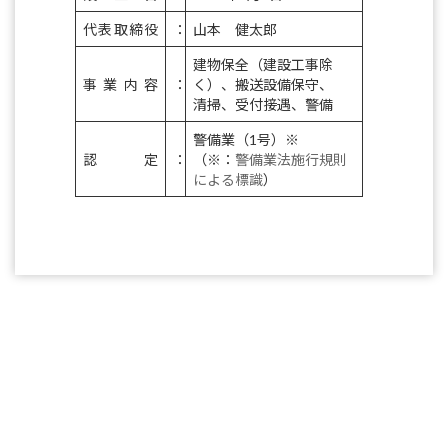
代表取締役
：
山本 健太郎
建物保全（建設工事除
事業内容
：
く）、搬送設備保守、
清掃、受付接遇、警備
警備業（1号）※
認定
：
（※：
警備業法施行規則
による標識
）